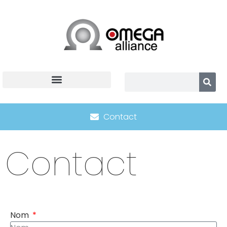
Contact
Contact
Nom