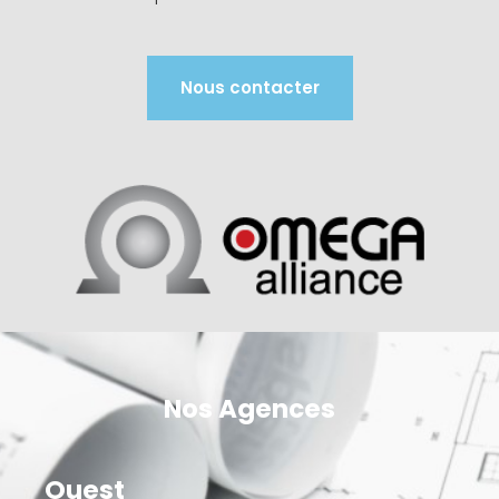
Nous contacter
Nos Agences
Ouest